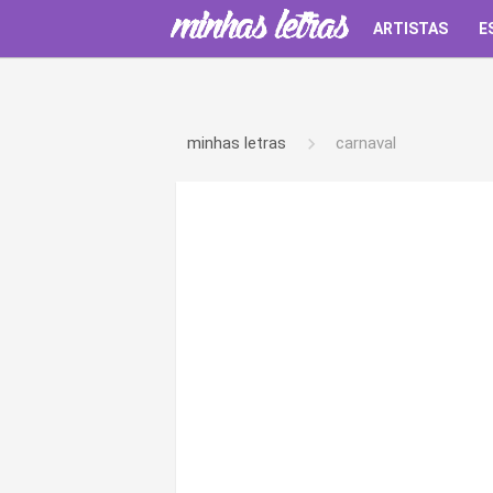
ARTISTAS
E
minhas letras
carnaval