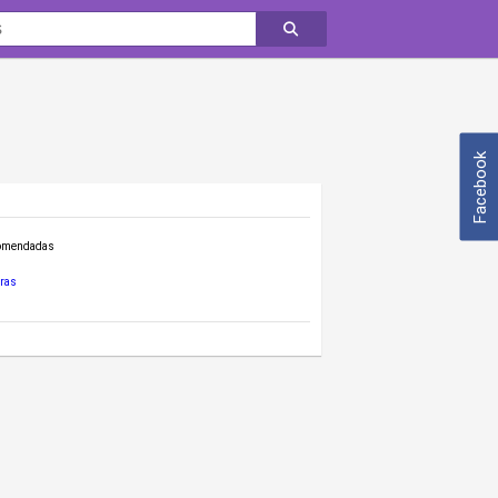
Facebook
comendadas
ras