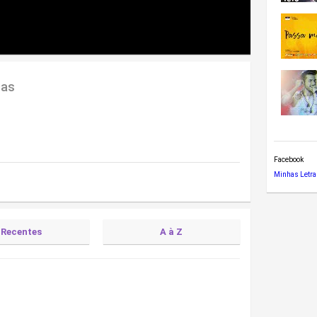
cas
Facebook
Minhas Letra
Recentes
A à Z