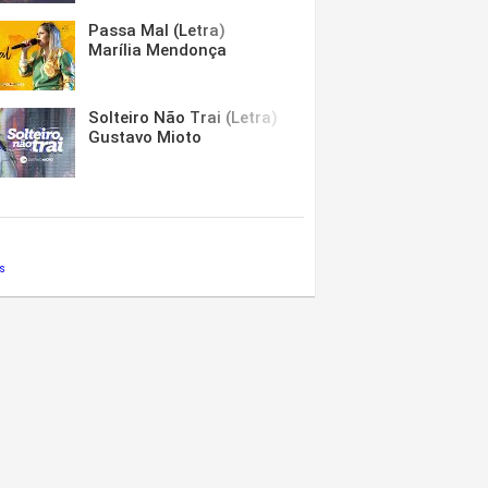
Passa Mal (Letra)
Marília Mendonça
Solteiro Não Trai (Letra)
Gustavo Mioto
s