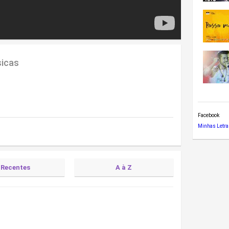
sicas
Facebook
Minhas Letra
Recentes
A à Z