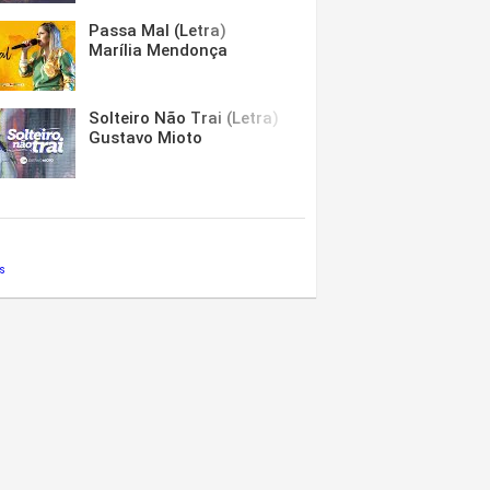
Passa Mal (Letra)
Marília Mendonça
Solteiro Não Trai (Letra)
Gustavo Mioto
s