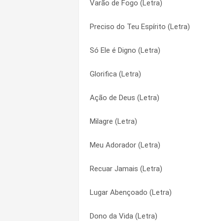
Varão de Fogo (Letra)
Não Há Maldição (Letra)
Escondido Nele (Letra)
Preciso do Teu Espírito (Letra)
Meu Adorador (Letra)
Fiel Amigo (Letra)
Só Ele é Digno (Letra)
É Só Cantar (Letra)
Filho (Letra)
Glorifica (Letra)
Só Ele é Digno (Letra)
Fim do Mundo (Letra)
Ação de Deus (Letra)
Lugar Abençoado (Letra)
Fogo Santo (Letra)
Milagre (Letra)
Ele é (Letra)
Glória (Letra)
Meu Adorador (Letra)
Diário de Um Vencedor (Letra)
Glorifica (Letra)
Recuar Jamais (Letra)
É a Sua Vez (Letra)
Jesus Está Voltando (Letra)
Lugar Abençoado (Letra)
É Forte (Letra)
Lugar Abençoado (Letra)
Dono da Vida (Letra)
Santo é o Senhor (Letra)
Madrugada Fria (Letra)