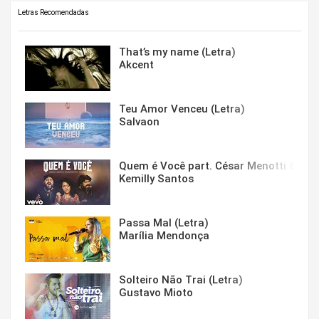
Letras Recomendadas
That’s my name (Letra)
Akcent
Teu Amor Venceu (Letra)
Salvaon
Quem é Você part. César Menotti & Fabi
Kemilly Santos
Passa Mal (Letra)
Marília Mendonça
Solteiro Não Trai (Letra)
Gustavo Mioto