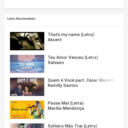
Letras Recomendadas
That’s my name (Letra)
Akcent
Teu Amor Venceu (Letra)
Salvaon
Quem é Você part. César Menotti & Fabi
Kemilly Santos
Passa Mal (Letra)
Marília Mendonça
Solteiro Não Trai (Letra)