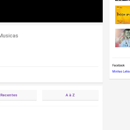
 Musicas
Facebook
Minhas Letra
Recentes
A à Z