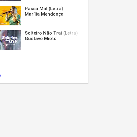
Passa Mal (Letra)
Marília Mendonça
Solteiro Não Trai (Letra)
Gustavo Mioto
s