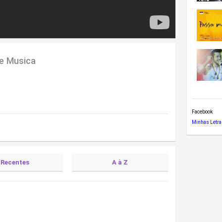
de Musica
Facebook
Minhas Letra
Recentes
A à Z