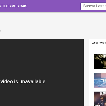
STILOS MUSICAIS
e
Letras Reco