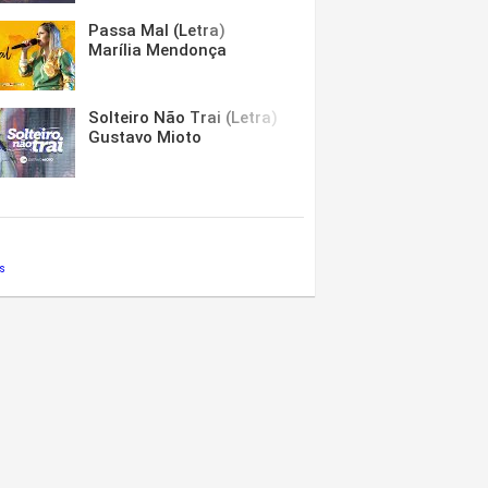
Passa Mal (Letra)
Marília Mendonça
Solteiro Não Trai (Letra)
Gustavo Mioto
s