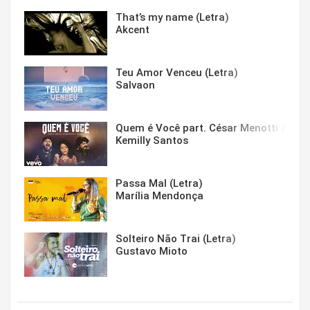
That’s my name (Letra)
Akcent
Teu Amor Venceu (Letra)
Salvaon
Quem é Você part. César Menotti & Fabi
Kemilly Santos
Passa Mal (Letra)
Marília Mendonça
Solteiro Não Trai (Letra)
Gustavo Mioto