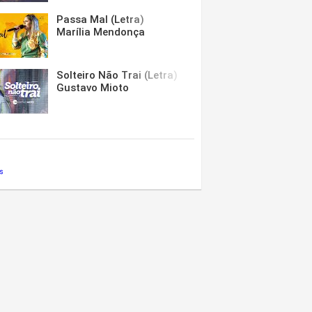
Passa Mal (Letra)
Marília Mendonça
Solteiro Não Trai (Letra)
Gustavo Mioto
s