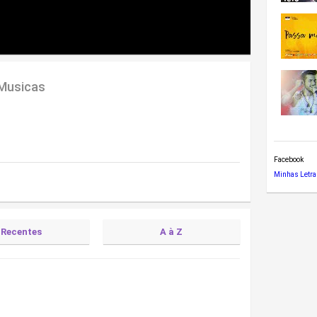
 Musicas
Facebook
Minhas Letra
Recentes
A à Z