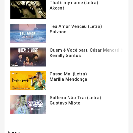
That’s my name (Letra)
Akcent
Teu Amor Venceu (Letra)
Salvaon
Quem é Você part. César Menotti & Fabi
Kemilly Santos
Passa Mal (Letra)
Marília Mendonça
Solteiro Não Trai (Letra)
Gustavo Mioto
Facebook