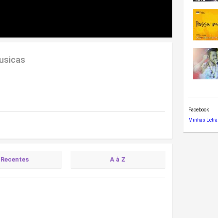
usicas
Facebook
Minhas Letra
Recentes
A à Z