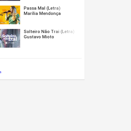
Passa Mal (Letra)
Marília Mendonça
Solteiro Não Trai (Letra)
Gustavo Mioto
s