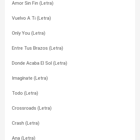
Amor Sin Fin (Letra)
Crash (Letra)
Crash (Letra)
Vuelvo A Ti (Letra)
Vuelvo A Ti (Letra)
Crossroads (Letra)
Only You (Letra)
Todo (Letra)
Donde Acaba El Sol (Letra)
Entre Tus Brazos (Letra)
Only You (Letra)
Entre Tus Brazos (Letra)
Donde Acaba El Sol (Letra)
Manuelita (Letra)
Imagínate (Letra)
Imagínate (Letra)
Llueve (Letra)
Llueve (Letra)
Todo (Letra)
Imagínate (Letra)
Manuelita (Letra)
Crossroads (Letra)
Entre Tus Brazos (Letra)
Only You (Letra)
Crash (Letra)
Donde Acaba El Sol (Letra)
Todo (Letra)
Ana (Letra)
Amor Sin Fin (Letra)
Vuelvo A Ti (Letra)