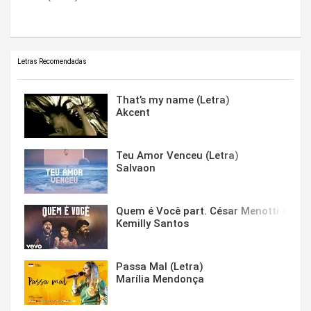
Letras Recomendadas
That’s my name (Letra)
Akcent
Teu Amor Venceu (Letra)
Salvaon
Quem é Você part. César Menotti & Fabi
Kemilly Santos
Passa Mal (Letra)
Marília Mendonça