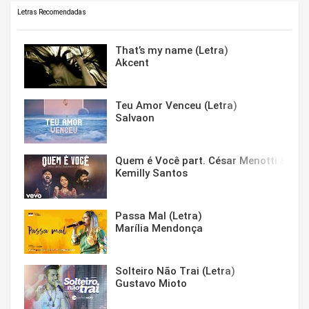
Letras Recomendadas
That’s my name (Letra)
Akcent
Teu Amor Venceu (Letra)
Salvaon
Quem é Você part. César Menotti & Fabi
Kemilly Santos
Passa Mal (Letra)
Marília Mendonça
Solteiro Não Trai (Letra)
Gustavo Mioto