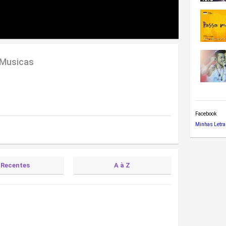
 Musicas
Facebook
Minhas Letra
Recentes
A à Z