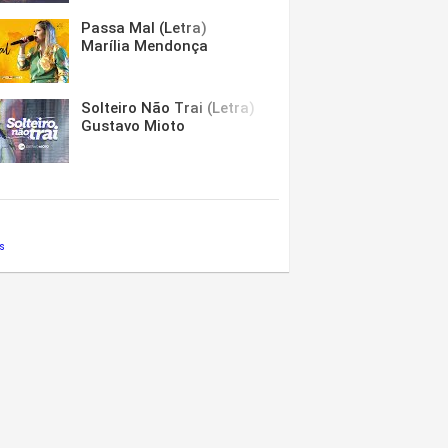
Passa Mal (Letra)
Marília Mendonça
Solteiro Não Trai (Letra)
Gustavo Mioto
s