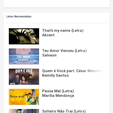
Letras Recomendadas
That’s my name (Letra)
Akcent
Teu Amor Venceu (Letra)
Salvaon
Quem é Você part. César Menotti & Fabi
Kemilly Santos
Passa Mal (Letra)
Marília Mendonça
Solteiro Não Trai (Letra)