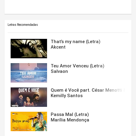
Letras Recomendadas
That’s my name (Letra)
Akcent
Teu Amor Venceu (Letra)
Salvaon
Quem é Você part. César Menotti & Fabi
Kemilly Santos
Passa Mal (Letra)
Marília Mendonça