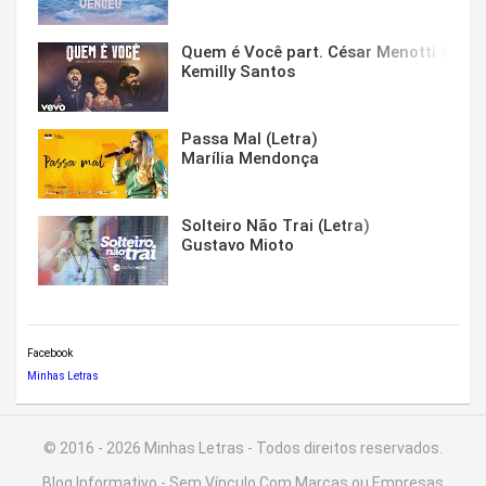
Quem é Você part. César Menotti & Fabi
Kemilly Santos
Passa Mal (Letra)
Marília Mendonça
Solteiro Não Trai (Letra)
Gustavo Mioto
Facebook
Minhas Letras
© 2016 - 2026 Minhas Letras - Todos direitos reservados.
Blog Informativo - Sem Vínculo Com Marcas ou Empresas