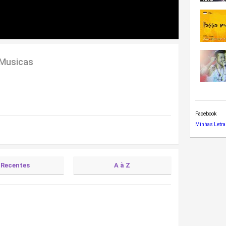
 Musicas
Facebook
Minhas Letra
Recentes
A à Z