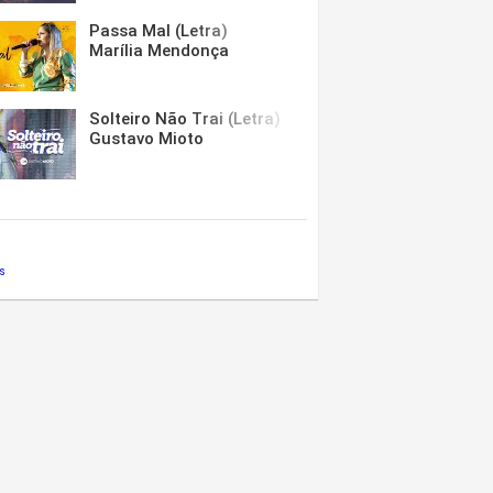
Passa Mal (Letra)
Marília Mendonça
Solteiro Não Trai (Letra)
Gustavo Mioto
s