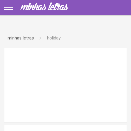
minhas letras
holiday