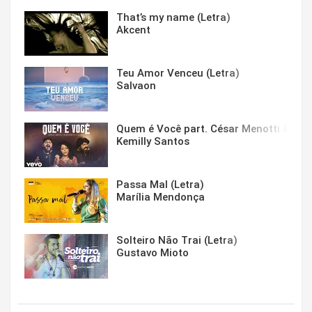
That’s my name (Letra)
Akcent
Teu Amor Venceu (Letra)
Salvaon
Quem é Você part. César Menotti & Fabi
Kemilly Santos
Passa Mal (Letra)
Marília Mendonça
Solteiro Não Trai (Letra)
Gustavo Mioto