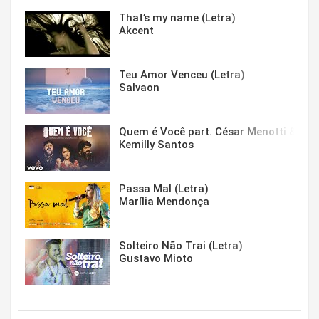
That’s my name (Letra)
Akcent
Teu Amor Venceu (Letra)
Salvaon
Quem é Você part. César Menotti & Fabi
Kemilly Santos
Passa Mal (Letra)
Marília Mendonça
Solteiro Não Trai (Letra)
Gustavo Mioto