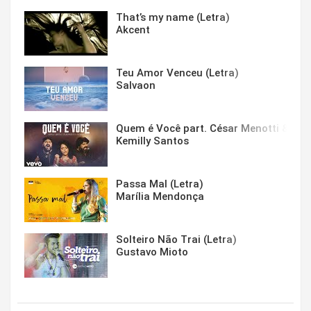
That’s my name (Letra)
Akcent
Teu Amor Venceu (Letra)
Salvaon
Quem é Você part. César Menotti & Fabi
Kemilly Santos
Passa Mal (Letra)
Marília Mendonça
Solteiro Não Trai (Letra)
Gustavo Mioto