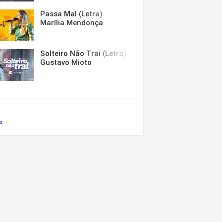
Passa Mal (Letra)
Marília Mendonça
Solteiro Não Trai (Letra)
Gustavo Mioto
s