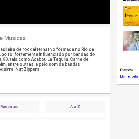
de Musicas
sileira de rock alternativo formada no Rio de
upo foi fortemente influenciado por bandas do
 90, tais como Acabou La Tequila, Carne de
im, entre outras, e pelo som de bandas
uirrel Nut Zippers.
Facebook
Minhas Letra
Recentes
A à Z