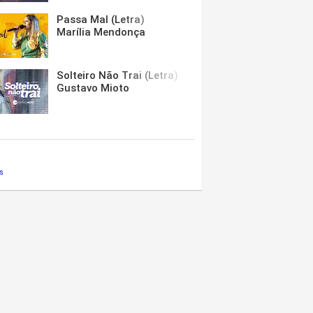
Passa Mal (Letra)
Marília Mendonça
Solteiro Não Trai (Letra)
Gustavo Mioto
s