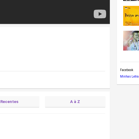
Facebook
Minhas Letra
Recentes
A à Z