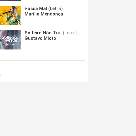
Passa Mal (Letra)
Marília Mendonça
Solteiro Não Trai (Letra)
Gustavo Mioto
s