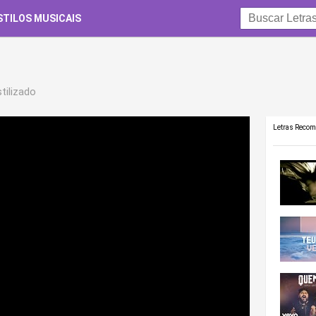
STILOS MUSICAIS
stilizado
Letras Reco