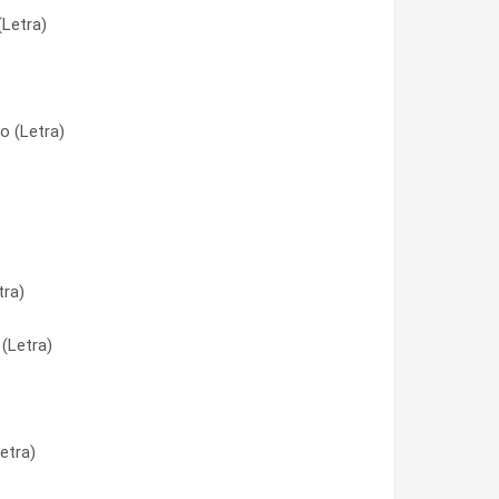
Letra)
tra)
o (Letra)
(Letra)
o (Letra)
(Letra)
tra)
(Letra)
o (Letra)
etra)
 (Letra)