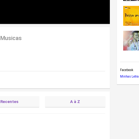
 Musicas
Facebook
Minhas Letra
Recentes
A à Z