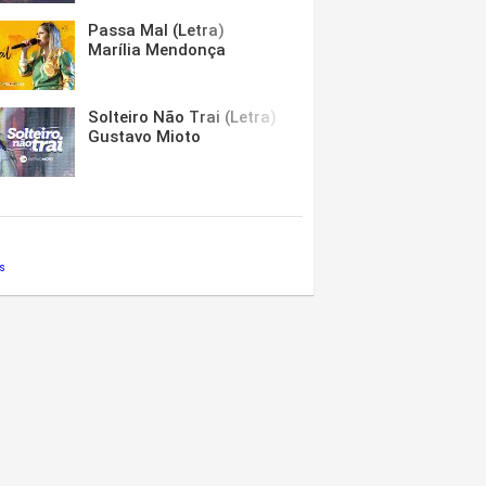
Passa Mal (Letra)
Marília Mendonça
Solteiro Não Trai (Letra)
Gustavo Mioto
s