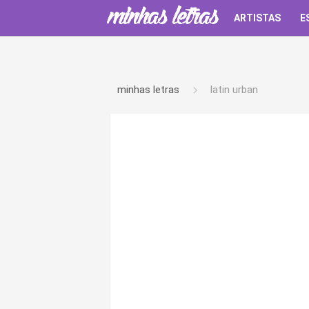
ARTISTAS
E
minhas letras
latin urban