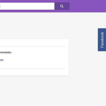
Facebook
comendadas
ras