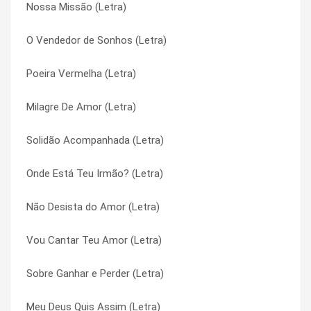
Nossa Missão (Letra)
Que Se Danem Os Nós (Letra)
Calix Bento (Letra)
O Vendedor de Sonhos (Letra)
Pura Mágica (Letra)
Calix Bento (Letra)
Poeira Vermelha (Letra)
Prece (Letra)
Caminheiro (Letra)
Milagre De Amor (Letra)
Pra Eu Parar de Me Doer (Letra)
Caminheiro (Letra)
Solidão Acompanhada (Letra)
Pout-pourri (Letra)
Canção da Exaltação (Letra)
Onde Está Teu Irmão? (Letra)
Porta do Céu (Letra)
Canção da Exaltação (Letra)
Não Desista do Amor (Letra)
Por Que Ele Vive (Letra)
Canção Dos Imperfeitos (Letra)
Vou Cantar Teu Amor (Letra)
Poesia Sertaneja (Letra)
Canção Dos Imperfeitos (Letra)
Sobre Ganhar e Perder (Letra)
Poeira Vermelha (Letra)
Canção Nova Sempre Santa (Letra)
Meu Deus Quis Assim (Letra)
Perfeita Contradição (Letra)
Canção Nova Sempre Santa (Letra)