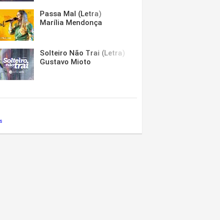
Passa Mal (Letra)
Marília Mendonça
Solteiro Não Trai (Letra)
Gustavo Mioto
s