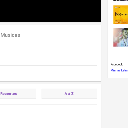
 Musicas
Facebook
Minhas Letra
Recentes
A à Z