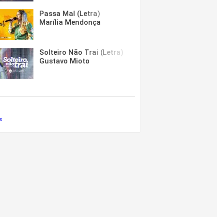
Passa Mal (Letra)
Marília Mendonça
Solteiro Não Trai (Letra)
Gustavo Mioto
s