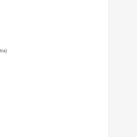
tra)
tra)