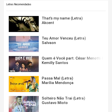
Letras Recomendadas
That’s my name (Letra)
Akcent
Teu Amor Venceu (Letra)
Salvaon
Quem é Você part. César Menotti & Fabi
Kemilly Santos
Passa Mal (Letra)
Marília Mendonça
Solteiro Não Trai (Letra)
Gustavo Mioto