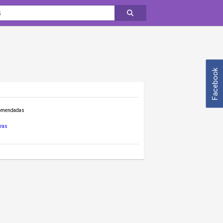
Facebook
comendadas
ras