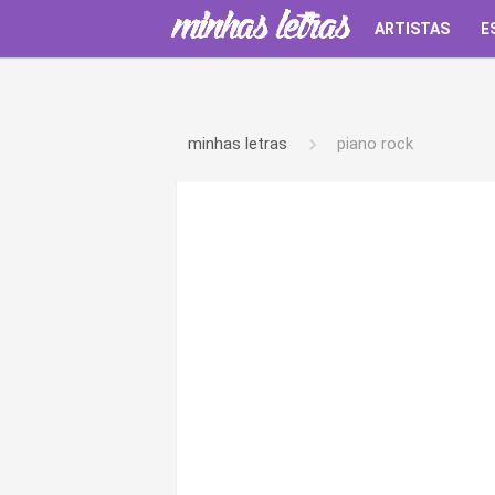
ARTISTAS
E
minhas letras
piano rock