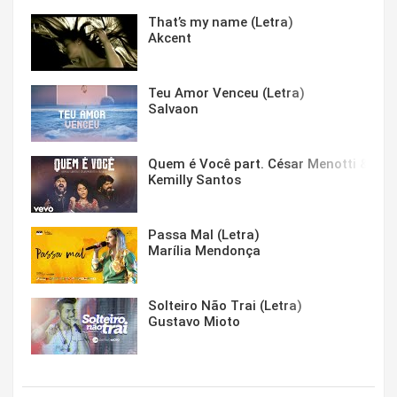
That’s my name (Letra)
Akcent
Teu Amor Venceu (Letra)
Salvaon
Quem é Você part. César Menotti & Fabi
Kemilly Santos
Passa Mal (Letra)
Marília Mendonça
Solteiro Não Trai (Letra)
Gustavo Mioto