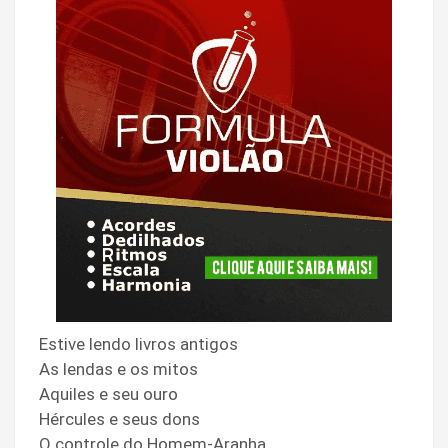
Estive lendo livros antigos
As lendas e os mitos
Aquiles e seu ouro
Hércules e seus dons
O controle do Homem-Aranha