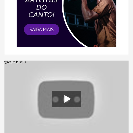
');return false;" >