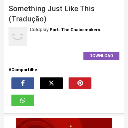
Something Just Like This
(Tradução)
Coldplay
Part. The Chainsmokers
DOWNLOAD
#Compartilhe