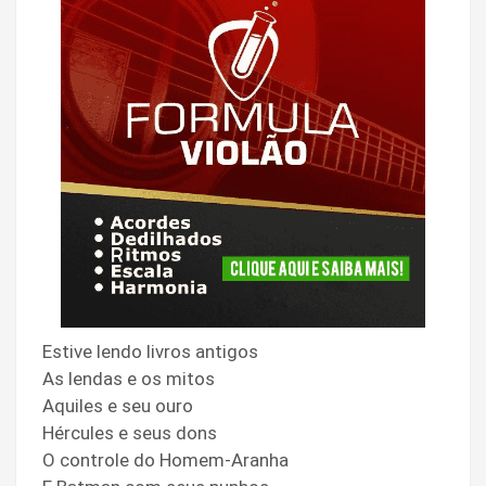
Estive lendo livros antigos
As lendas e os mitos
Aquiles e seu ouro
Hércules e seus dons
O controle do Homem-Aranha