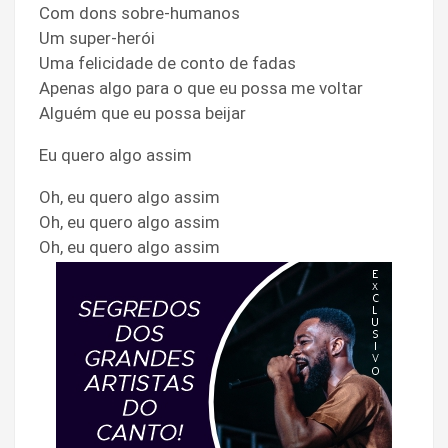
Com dons sobre-humanos
Um super-herói
Uma felicidade de conto de fadas
Apenas algo para o que eu possa me voltar
Alguém que eu possa beijar
Eu quero algo assim
Oh, eu quero algo assim
Oh, eu quero algo assim
Oh, eu quero algo assim