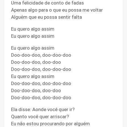
Uma felicidade de conto de fadas
Apenas algo para o que eu possa me voltar
Alguém que eu possa sentir falta
Eu quero algo assim
Eu quero algo assim
Eu quero algo assim
Doo-doo-doo, doo-doo-doo
Doo-doo-doo, doo-doo
Doo-doo-doo, doo-doo-doo
Eu quero algo assim
Doo-doo-doo, doo-doo-doo
Doo-doo-doo, doo-doo
Doo-doo-doo, doo-doo-doo
Ela disse: Aonde você quer ir?
Quanto você quer arriscar?
Eu não estou procurando por alguém